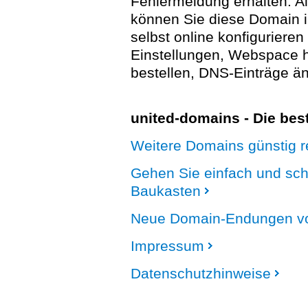
Fehlermeldung erhalten. A
können Sie diese Domain 
selbst online konfigurieren
Einstellungen, Webspace
bestellen, DNS-Einträge än
united-domains - Die be
Weitere Domains günstig re
Gehen Sie einfach und sc
Baukasten
Neue Domain-Endungen vo
Impressum
Datenschutzhinweise