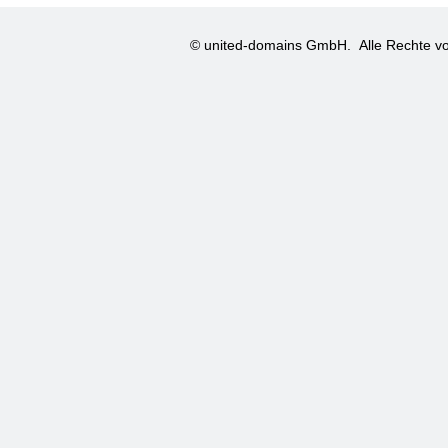
© united-domains GmbH.
Alle Rechte vo